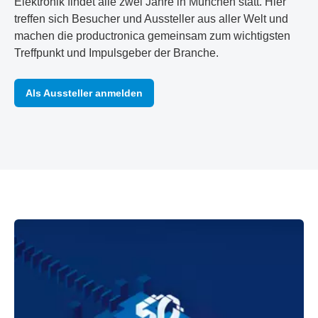
Elektronik findet alle zwei Jahre in München statt. Hier
treffen sich Besucher und Aussteller aus aller Welt und
machen die productronica gemeinsam zum wichtigsten
Treffpunkt und Impulsgeber der Branche.
Als Aussteller anmelden