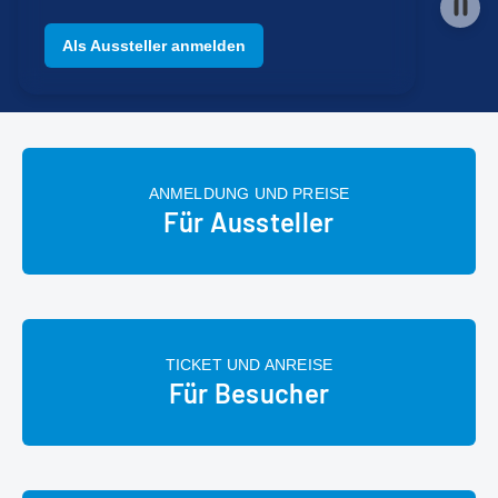
Als Aussteller anmelden
ANMELDUNG UND PREISE
Für Aussteller
TICKET UND ANREISE
Für Besucher