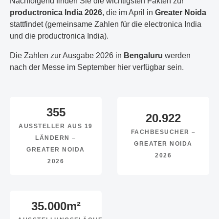
Nachfolgend finden Sie die wichtigsten Fakten zur
productronica India 2026
, die im April in
Greater Noida
stattfindet (gemeinsame Zahlen für die electronica India
und die productronica India).
Die Zahlen zur Ausgabe 2026 in
Bengaluru
werden
nach der Messe im September hier verfügbar sein.
355
20.922
AUSSTELLER AUS 19
FACHBESUCHER –
LÄNDERN –
GREATER NOIDA
GREATER NOIDA
2026
2026
35.000
m²