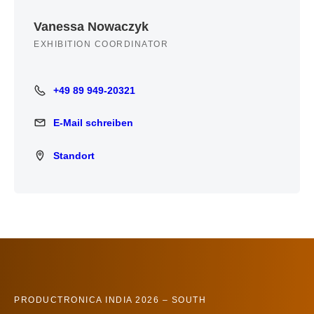
Vanessa Nowaczyk
EXHIBITION COORDINATOR
+49 89 949-20321
+49 89 949-20321
E-Mail schreiben
E-Mail schreiben
Standort
Standort
PRODUCTRONICA INDIA 2026 – SOUTH