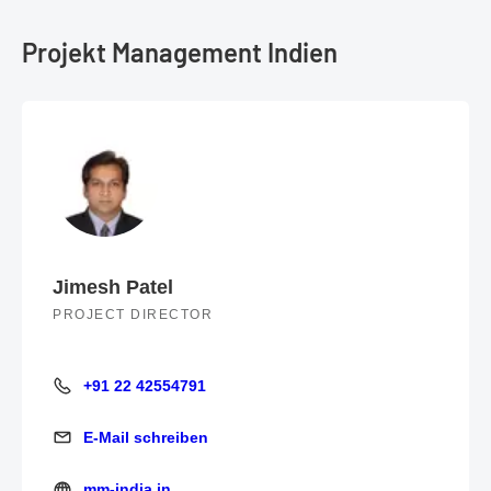
Projekt Management Indien
Jimesh Patel
PROJECT DIRECTOR
+91 22 42554791
+91 22 42554791
E-Mail schreiben
E-Mail schreiben
mm-india.in
mm-india.in