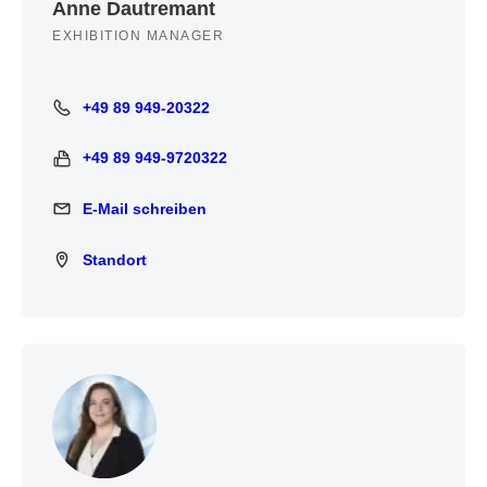
Anne Dautremant
EXHIBITION MANAGER
+49 89 949-20322
+49 89 949-20322
+49 89 949-9720322
+49 89 949-9720322
E-Mail schreiben
E-Mail schreiben
Standort
Standort