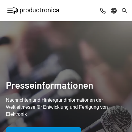
Navigation öffnen
Beratung & Ko
Sprache 
Suc
Presseinformationen
Nachrichten und Hintergrundinformationen der
Weltleitmesse für Entwicklung und Fertigung von
Elektronik