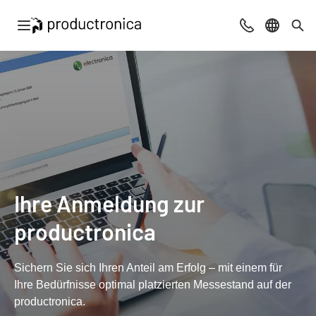
Navigation öffnen
Beratung & Ko
Sprache 
Suc
Ihre Anmeldung zur
productronica
Sichern Sie sich Ihren Anteil am Erfolg – mit einem für
Ihre Bedürfnisse optimal platzierten Messestand auf der
productronica.