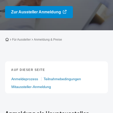
Zur Aussteller Anmeldung
Zur Startseite
Für Aussteller
Anmeldung & Preise
AUF DIESER SEITE
Anmeldeprozess
Teilnahmebedingungen
Mitaussteller-Anmeldung