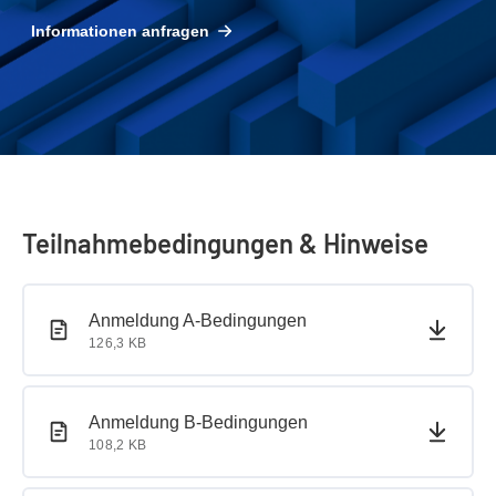
Informationen anfragen
Teilnahmebedingungen & Hinweise
PDF-Dokument
PDF-Dokument
Anmeldung A-Bedingungen
126,3 KB
PDF-Dokument
PDF-Dokument
Anmeldung B-Bedingungen
108,2 KB