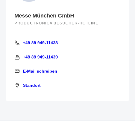
Messe München GmbH
PRODUCTRONICA BESUCHER-HOTLINE
+49 89 949-11438
+49 89 949-11438
+49 89 949-11439
+49 89 949-11439
E-Mail schreiben
E-Mail schreiben
Standort
Standort