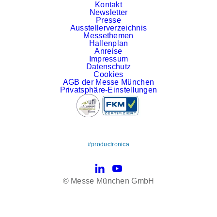
Kontakt
Newsletter
Presse
Ausstellerverzeichnis
Messethemen
Hallenplan
Anreise
Impressum
Datenschutz
Cookies
AGB der Messe München
Privatsphäre-Einstellungen
#productronica
LinkedIn
YouTube
© Messe München GmbH