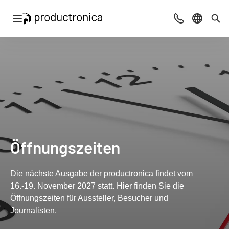
Navigation öffnen
Beratung & Ko
Sprache 
Suc
Öffnungszeiten
Die nächste Ausgabe der productronica findet vom
16.-19. November 2027 statt. Hier finden Sie die
Öffnungszeiten für Aussteller, Besucher und
Journalisten.