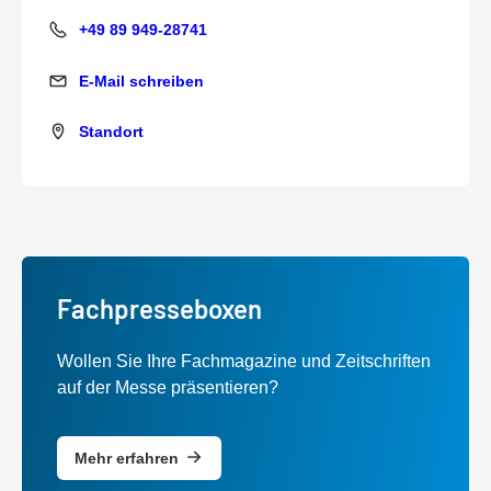
+49 89 949-28741
+49 89 949-28741
E-Mail schreiben
E-Mail schreiben
Standort
Standort
Fachpresseboxen
Wollen Sie Ihre Fachmagazine und Zeitschriften
auf der Messe präsentieren?
Mehr erfahren