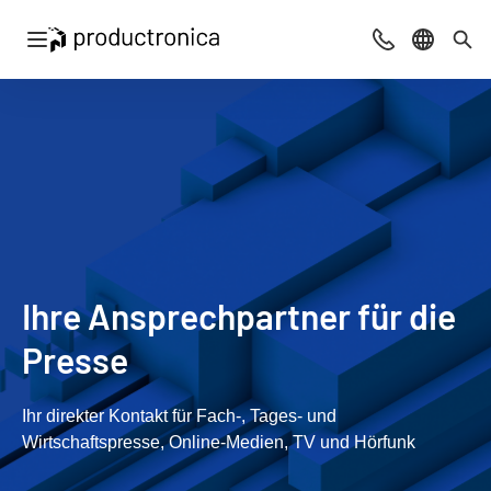
Navigation öffnen
Beratung & Ko
Sprache 
Suc
Ihre Ansprechpartner für die
Presse
Ihr direkter Kontakt für Fach-, Tages- und
Wirtschaftspresse, Online-Medien, TV und Hörfunk