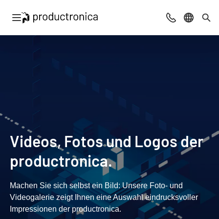
Navigation öffnen
Beratung & Ko
Sprache 
Suc
Videos, Fotos und Logos der
productronica.
Machen Sie sich selbst ein Bild: Unsere Foto- und
Videogalerie zeigt Ihnen eine Auswahl eindrucksvoller
Impressionen der productronica.