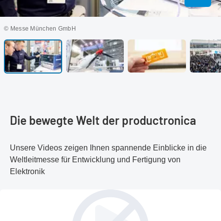
In max
© Messe München GmbH
Die bewegte Welt der productronica
Unsere Videos zeigen Ihnen spannende Einblicke in die
Weltleitmesse für Entwicklung und Fertigung von
Elektronik