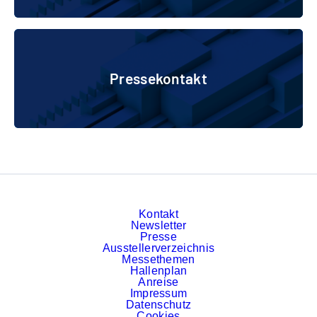
Pressekontakt
Pressekontakt
Kontakt
Newsletter
Presse
Ausstellerverzeichnis
Messethemen
Hallenplan
Anreise
Impressum
Datenschutz
Cookies