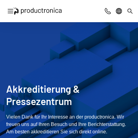
Navigation öffnen
Beratung & Ko
Sprache 
Suc
Akkreditierung &
Pressezentrum
Vielen Dank für Ihr Interesse an der productronica. Wir
freuen uns auf Ihren Besuch und Ihre Berichterstattung.
Am besten akkreditieren Sie sich direkt online.