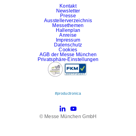
Kontakt
Newsletter
Presse
Ausstellerverzeichnis
Messethemen
Hallenplan
Anreise
Impressum
Datenschutz
Cookies
AGB der Messe München
Privatsphäre-Einstellungen
#productronica
LinkedIn
YouTube
© Messe München GmbH