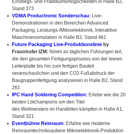
Einstiegs- und Praktikumsmöglichkeiten in Halle B2,
Stand 373
VDMA Productronic Sonderschau:
Live-
Demonstrationen in den Bereichen Advanced
Packaging, Leistungs-/Mikroelektronik, Interaktive
Maschinensimulation in
Halle B2, Stand 461
Future Packaging Live-Produktionslinie
by
Fraunhofer IZM:
Nimm an täglichen Führungen teil,
die den gesamten Fertigungsprozess von der leeren
Leiterplatte bis hin zum fertigen Bauteil
veranschaulichen und den CO2-Fußabdruck der
Baugruppenfertigung analysieren in
Halle B2, Stand
261
IPC Hand Soldering Competition:
Erlebe wie die 20
besten Lötchampions um den Titel
des Weltmeisters im Handlöten kämpfen in Halle A1,
Stand 321
Eventbühne Reinraum:
Erfahre wie moderne
Reinraumtechniksaubere Mikroelektronik-Produktion