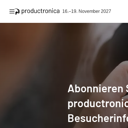
Navigation öffnen
16.–19. November 2027
Abonnieren S
productroni
Besucherinf