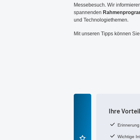
Messebesuch. Wir informieren
spannenden
Rahmenprogr
und Technologiethemen.
Mit unseren Tipps können Si
Ihre Vortei
Erinnerung
Wichtige I