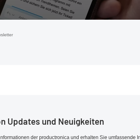
sletter
von Updates und Neuigkeiten
nformationen der productronica und erhalten Sie umfassende In