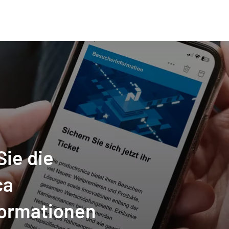
ie die
ca
ormationen