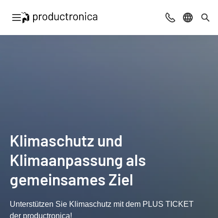
Navigation öffnen
Beratung & Ko
Sprache 
Suc
Klimaschutz und
Klimaanpassung als
gemeinsames Ziel
Unterstützen Sie Klimaschutz mit dem PLUS TICKET
der productronica!