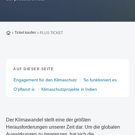
Zur Startseite
Ticket kaufen
PLUS TICKET
AUF DIESER SEITE
Engagement für den Klimaschutz
So funktioniert es
O'pflanzt is
Klimaschutzprojekte in Indien
Der Klimawandel stellt eine der größten
Herausforderungen unserer Zeit dar. Um die globalen
Auswirkungen zu begrenzen, hat sich die