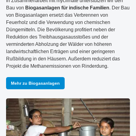
In Zusammenarbeit mit myclimate unterstützen wir den
Bau von
Biogasanlagen für indische Familien
. Der Bau
von Biogasanlagen ersetzt das Verbrennen von
Feuerholz und die Verwendung von chemischen
Düngemitteln. Die Bevölkerung profitiert neben der
Reduktion des Treibhausgasausstoßes und der
verminderten Abholzung der Wälder von höheren
landwirtschaftlichen Erträgen und einer geringeren
Rußbildung in den Häusern. Außerdem reduziert das
Projekt die Methanemissionen von Rinderdung.
Mehr zu Biogasanlagen