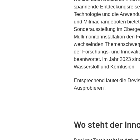
spannende Entdeckungsreise 
Technologie und die Anwendun
und Mitmachangeboten bietet.
Sonderausstellung im Oberge
Multimonitorinstallation den F
wechselnden Themenschwerpu
der Forschungs- und Innovatio
beantwortet. Im Jahr 2023 sin
Wasserstoff und Kernfusion.
Entsprechend lautet die Dev
Ausprobieren“.
Wo steht der Inn