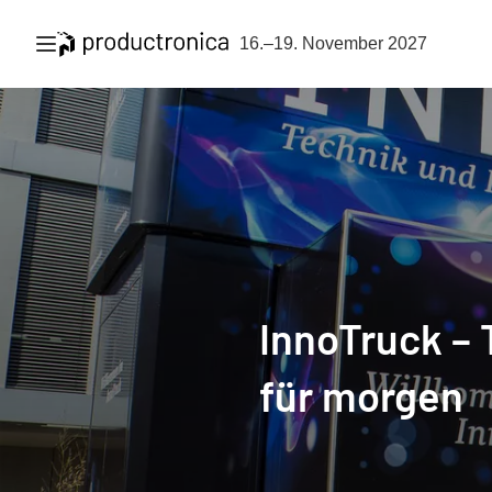
Navigation öffnen
16.–19. November 2027
InnoTruck – 
für morgen