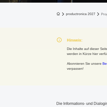
Zur Startseite
productronica 2027
Pr
Hinweis:
Die Inhalte auf dieser Sei
werden in Kürze hier verfü
Abonnieren Sie unsere
Be
verpassen!
Die Informations- und Dialogi