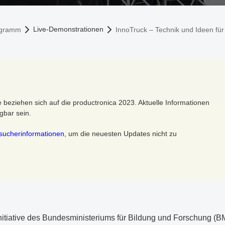
Live-Demonstrationen
ogramm
InnoTruck – Technik und Ideen fü
te beziehen sich auf die productronica 2023. Aktuelle Informationen
gbar sein.
sucherinformationen
, um die neuesten Updates nicht zu
nitiative des Bundesministeriums für Bildung und Forschung (BMBF