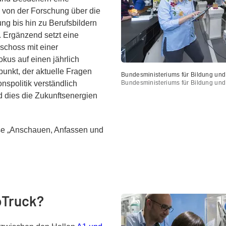
von der Forschung über die
g bis hin zu Berufsbildern
 Ergänzend setzt eine
schoss mit einer
okus auf einen jährlich
nkt, der aktuelle Fragen
Bundesministeriums für Bildung un
nspolitik verständlich
Bundesministeriums für Bildung un
d dies die Zukunftsenergien
ise „Anschauen, Anfassen und
oTruck?