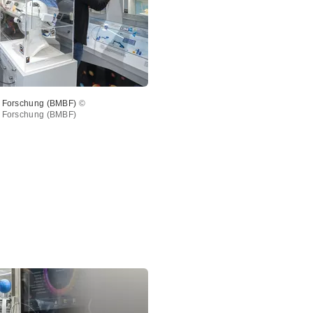
d Forschung (BMBF)
©
d Forschung (BMBF)