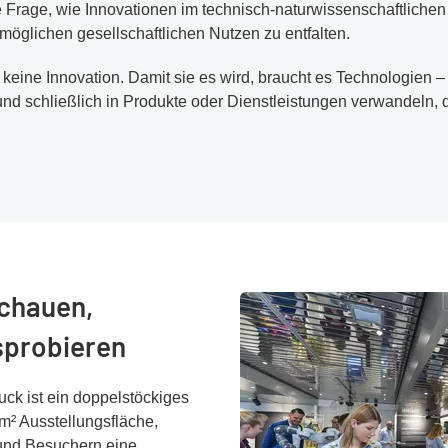
e Frage, wie Innovationen im technisch-naturwissenschaftlichen
möglichen gesellschaftlichen Nutzen zu entfalten.
h keine Innovation. Damit sie es wird, braucht es Technologien 
und schließlich in Produkte oder Dienstleistungen verwandeln, 
.
schauen,
sprobieren
ruck ist ein doppelstöckiges
m² Ausstellungsfläche,
und Besuchern eine