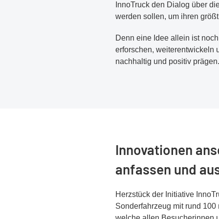
InnoTruck den Dialog über di
werden sollen, um ihren größt
Denn eine Idee allein ist noc
erforschen, weiterentwickeln 
nachhaltig und positiv prägen
Innovationen an
anfassen und au
Herzstück der Initiative InnoT
Sonderfahrzeug mit rund 100 
welche allen Besucherinnen 