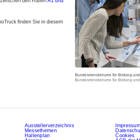
m zwischen den Hallen
A1 und
PDF-Dokument
noTruck finden Sie in diesem
Bundesministeriums für Bildung un
Bundesministeriums für Bildung un
Ausstellerverzeichnis
Impressu
Messethemen
Datenschu
Hallenplan
Cookies