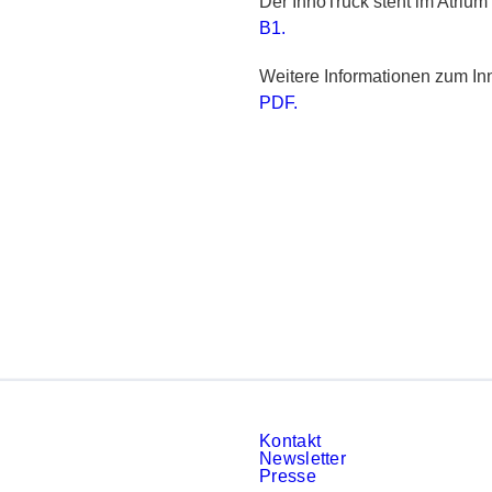
Der InnoTruck steht im Atriu
B1.
Weitere Informationen zum In
PDF.
Kontakt
Newsletter
Presse