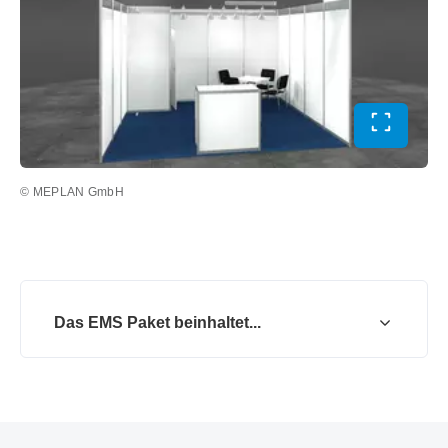
Vollbild 
© MEPLAN GmbH
Das EMS Paket beinhaltet...