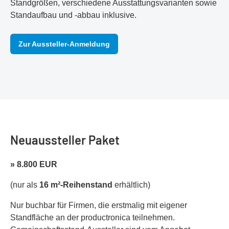
Standgrößen, verschiedene Ausstattungsvarianten sowie
Standaufbau und -abbau inklusive.
Zur Aussteller-Anmeldung
Neuaussteller Paket
» 8.800 EUR
(nur als
16 m²-Reihenstand
erhältlich)
Nur buchbar für Firmen, die erstmalig mit eigener
Standfläche an der productronica teilnehmen.