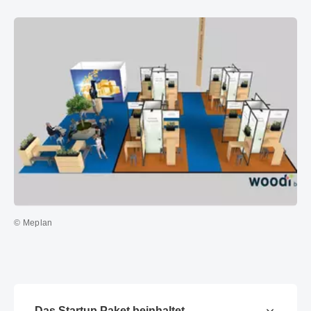
© Meplan
Das Startup Paket beinhaltet...