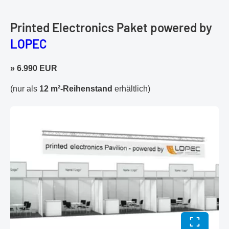
Printed Electronics Paket powered by
LOPEC
» 6.990 EUR
(nur als
12 m²-Reihenstand
erhältlich)
Vollbild 