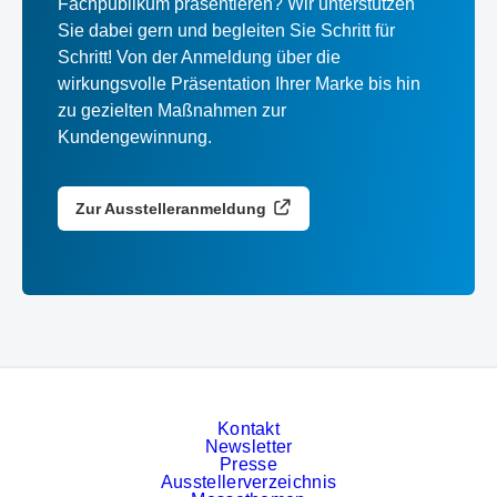
Fachpublikum präsentieren? Wir unterstützen
Sie dabei gern und begleiten Sie Schritt für
Schritt! Von der Anmeldung über die
wirkungsvolle Präsentation Ihrer Marke bis hin
zu gezielten Maßnahmen zur
Kundengewinnung.
Zur Ausstelleranmeldung
Kontakt
Newsletter
Presse
Ausstellerverzeichnis