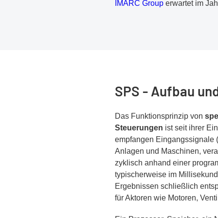
IMARC Group
erwartet im Jah
SPS - Aufbau und
Das Funktionsprinzip von
spe
Steuerungen
ist seit ihrer E
empfangen Eingangssignale (S
Anlagen und Maschinen, verar
zyklisch anhand einer progra
typischerweise im Millisekund
Ergebnissen schließlich ent
für Aktoren wie Motoren, Venti