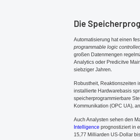
Die Speicherprog
Automatisierung hat einen fe
programmable logic controller
großen Datenmengen regelmäß
Analytics oder Predicitve Mai
siebziger Jahren.
Robustheit, Reaktionszeiten i
installierte Hardwarebasis sp
speicherprogrammierbare Steu
Kommunikation (OPC UA), an di
Auch Analysten sehen den Ma
Intelligence
prognostiziert in 
15,77 Milliarden US-Dollar b