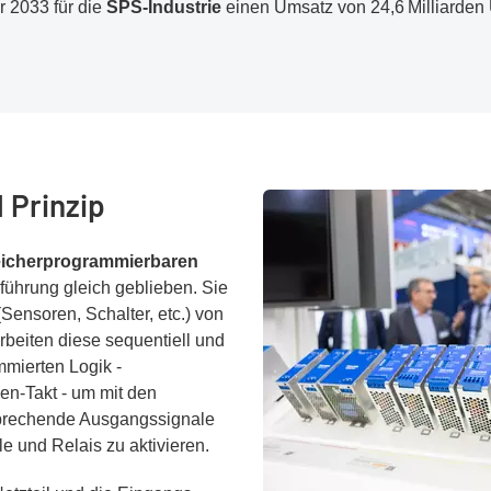
r 2033 für die
SPS-Industrie
einen Umsatz von 24,6 Milliarden 
 Prinzip
icherprogrammierbaren
inführung gleich geblieben. Sie
ensoren, Schalter, etc.) von
beiten diese sequentiell und
mmierten Logik -
en-Takt - um mit den
sprechende Ausgangssignale
le und Relais zu aktivieren.