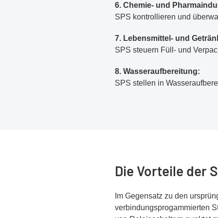
6. Chemie- und Pharmaindus
SPS kontrollieren und überwa
7. Lebensmittel- und Geträn
SPS steuern Füll- und Verpa
8. Wasseraufbereitung:
SPS stellen in Wasseraufberei
Die Vorteile der 
Im Gegensatz zu den ursprüngl
verbindungsprogammierten St