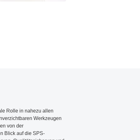
le Rolle in nahezu allen
u unverzichtbaren Werkzeugen
hen von der
n Blick auf die SPS-