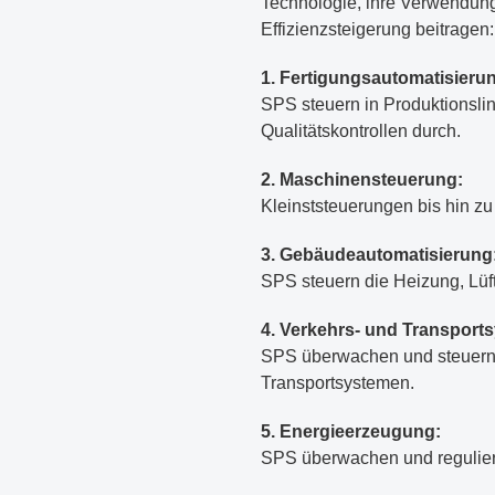
Technologie, ihre Verwendung
Effizienzsteigerung beitragen:
1. Fertigungsautomatisieru
SPS steuern in Produktionsli
Qualitätskontrollen durch.
2. Maschinensteuerung:
Kleinststeuerungen bis hin 
3. Gebäudeautomatisierung
SPS steuern die Heizung, Lüf
4. Verkehrs- und Transport
SPS überwachen und steuern 
Transportsystemen.
5. Energieerzeugung:
SPS überwachen und regulier