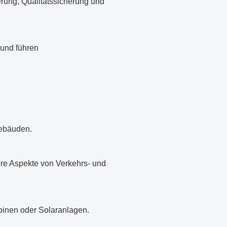
rung, Qualitätssicherung und
 und führen
Gebäuden.
re Aspekte von Verkehrs- und
inen oder Solaranlagen.