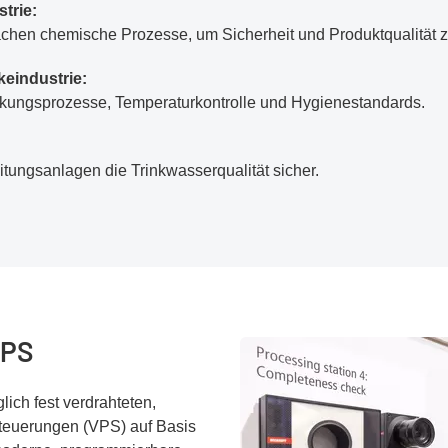
trie:
chen chemische Prozesse, um Sicherheit und Produktqualität z
keindustrie:
ckungsprozesse, Temperaturkontrolle und Hygienestandards.
tungsanlagen die Trinkwasserqualität sicher.
SPS
ich fest verdrahteten,
euerungen (VPS) auf Basis