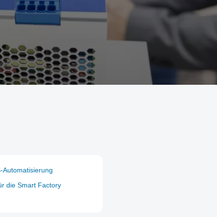
S-Automatisierung
ür die Smart Factory