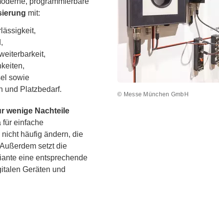
 moderne, programmierbare
sierung
mit:
lässigkeit,
,
weiterbarkeit,
keiten,
el sowie
 und Platzbedarf.
© Messe München GmbH
r wenige Nachteile
 für einfache
nicht häufig ändern, die
 Außerdem setzt die
iante eine entsprechende
igitalen Geräten und