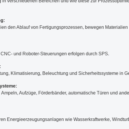
 in verschiedenen Bereichen und wie diese zur Prozessoptimie
ng:
nien den Ablauf von Fertigungsprozessen, bewegen Materialien
zu CNC- und Roboter-Steuerungen erfolgen durch SPS.
:
tung, Klimatisierung, Beleuchtung und Sicherheitssysteme in 
systeme:
Ampeln, Aufzüge, Förderbänder, automatische Türen und ande
en Energieerzeugungsanlagen wie Wasserkraftwerke, Windturb