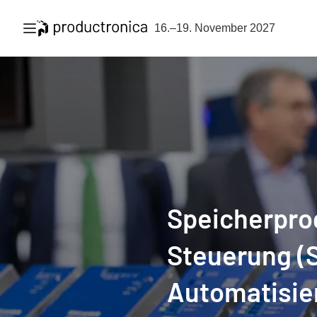
Navigation öffnen
16.–19. November 2027
Speicher­pr
Steuerung (S
Auto­mati­si