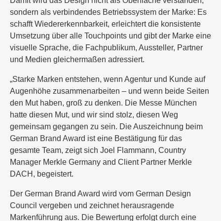
Damit wird das Design nicht als Oberfläche verstanden,
sondern als verbindendes Betriebssystem der Marke: Es
schafft Wiedererkennbarkeit, erleichtert die konsistente
Umsetzung über alle Touchpoints und gibt der Marke eine
visuelle Sprache, die Fachpublikum, Aussteller, Partner
und Medien gleichermaßen adressiert.
„Starke Marken entstehen, wenn Agentur und Kunde auf
Augenhöhe zusammenarbeiten – und wenn beide Seiten
den Mut haben, groß zu denken. Die Messe München
hatte diesen Mut, und wir sind stolz, diesen Weg
gemeinsam gegangen zu sein. Die Auszeichnung beim
German Brand Award ist eine Bestätigung für das
gesamte Team, zeigt sich Joel Flammann, Country
Manager Merkle Germany and Client Partner Merkle
DACH, begeistert.
Der German Brand Award wird vom German Design
Council vergeben und zeichnet herausragende
Markenführung aus. Die Bewertung erfolgt durch eine