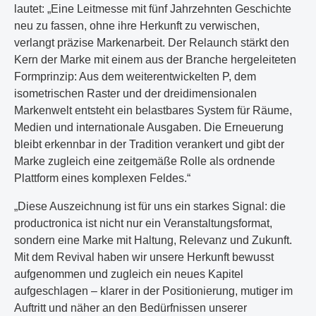
lautet: „Eine Leitmesse mit fünf Jahrzehnten Geschichte
neu zu fassen, ohne ihre Herkunft zu verwischen,
verlangt präzise Markenarbeit. Der Relaunch stärkt den
Kern der Marke mit einem aus der Branche hergeleiteten
Formprinzip: Aus dem weiterentwickelten P, dem
isometrischen Raster und der dreidimensionalen
Markenwelt entsteht ein belastbares System für Räume,
Medien und internationale Ausgaben. Die Erneuerung
bleibt erkennbar in der Tradition verankert und gibt der
Marke zugleich eine zeitgemäße Rolle als ordnende
Plattform eines komplexen Feldes.“
„Diese Auszeichnung ist für uns ein starkes Signal: die
productronica ist nicht nur ein Veranstaltungsformat,
sondern eine Marke mit Haltung, Relevanz und Zukunft.
Mit dem Revival haben wir unsere Herkunft bewusst
aufgenommen und zugleich ein neues Kapitel
aufgeschlagen – klarer in der Positionierung, mutiger im
Auftritt und näher an den Bedürfnissen unserer