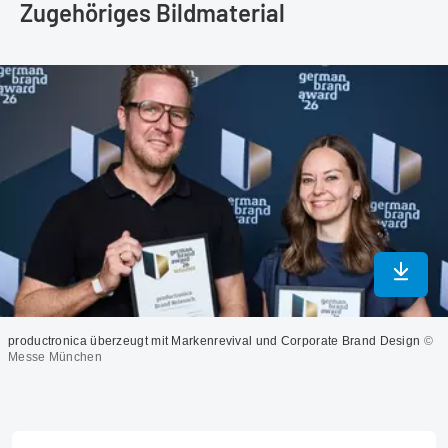
Zugehöriges Bildmaterial
In max
productronica überzeugt mit Markenrevival und Corporate Brand Design
©
Messe München